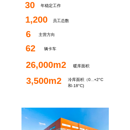
30
年稳定工作
1,200
员工总数
6
主营方向
62
辆卡车
26,000m2
暖库面积
3,500m2
冷库面积（0...+2°C
和-18°C)