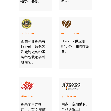
服务。
物交付服务。
sibkon.ru
megafors.ru
HoReCa 供应咖
西伯利亚糖果有
啡，茶叶和咖啡设
限公司，原包装
备。
和定制做各种圣
诞节包装配各种
糖果包。
yarbox.ru
sibkoin.ru
网点，定期采购。
糖果零售连锁
产品送货上门。
店，共有 9 家商